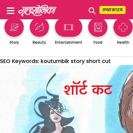
⚲
सब्सक्राइब
Story
Beauty
Entertainment
Food
Health
SEO Keywords:
koutumbik story short cut