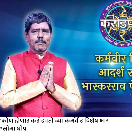
‘कोण होणार करोडपती’च्या कर्मवीर विशेष भाग
*सोमा घोष