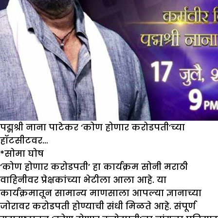
पद्मश्री नाना पाटेकर ‘कोण होणार करोडपती’च्या
हॉटसीटवर…
*
सोमा घोष
‘कोण होणार करोडपती’ हा कार्यक्रम सोनी मराठी
वाहिनीवर प्रेक्षकांच्या भेटीला आला आहे. या
कार्यक्रमातून सामान्य माणसाला आपल्या ज्ञानाच्या
जोरावर करोडपती होण्याची संधी मिळते आहे. संपूर्ण