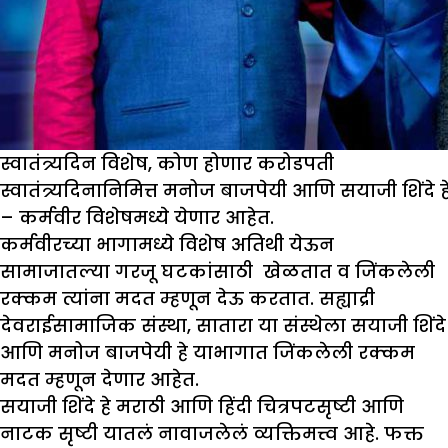
स्वातंत्र्यदिन विशेष, कोण होणार करोडपती
स्वातंत्र्यदिनानिमित्त मनोज बाजपेयी आणि सयाजी शिंदे
– कर्मवीर विशेषमध्ये येणार आहेत.
कर्मवीरच्या भागामध्ये विशेष अतिथी येऊन
सामाजातल्या गरजू घटकांसाठी खेळतात व जिंकलेली
रक्कम त्यांना मदत म्हणून देऊ करतात. सह्याद्री
देवराईसामाजिक संस्था, सातारा या संस्थेला सयाजी शिंदे
आणि मनोज बाजपेयी हे याभागात जिंकलेली रक्कम
मदत म्हणून देणार आहेत.
सयाजी शिंदे हे मराठी आणि हिंदी चित्रपटसृष्टी आणि
नाटक सृष्टी यातलं नावाजलेलं व्यक्तिमत्त्व आहे. फक्त