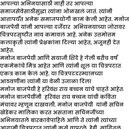
आपल्या अभिनयासाठी नाही तर आपल्या
समाजसेवेसाठीसुद्धा त्यांना ओळखलं जातं. त्यांनी
आत्तापर्यंत अनेक समाजपयोगी कामं केली आहेत. मनोज
बाजपेयी यांनी आपल्या दर्जेदार अभियनयाच्या जोरावर
चित्रपटसृष्टीत नाव कमावलं आहे. अनेक उत्तमोत्तम
कलाकृती त्यांनी प्रेक्षकांना दिल्या आहेत, अजूनही देत
आहेत.
मनोज बाजपेयी आणि सयाजी शिंदे हे गेली बरीच वर्ष
एकमेकांचे मित्र आहेत आणि त्यांनी शूल या चित्रपटात
एकत्र काम केलं आहे. या चित्रपटदरम्यानच्या
आठवणींना त्यांनी या वेळी उजाळा दिला
मनोज बाजपेयी हे हरिवंश राय बच्चन यांचे चाहते आहेत.
मनोज बाजपेयींनी हरिवंश राय बच्चन यांची कविता
मंचावर म्हणून दाखवली. मनोज बाजपेयी यांनी सचिन
खेडेकर मालिका करत असताना सचिनजींच्या
अभिनयातले बारकावेपाहिले आणि ते त्यांनी त्यांच्या
आगामी चित्रपटात त्यांनी कसे वापरले, हेही सांगितलं