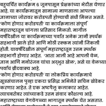
बहुचर्चित कार्यक्रम ६ जूनपासून प्रेक्षकांच्या भेटीस येणार
आहे. या कार्यक्रमातून सामान्य माणसाला आपल्या
ज्ञानाच्या जोरावर करोडपती होण्याची संधी मिळत असते.
‘कोण होणार करोडपती’ या कार्यक्रमाला संपूर्ण
महाराष्ट्रातून चांगला प्रतिसाद मिळतो. मागील
वर्षीदेखील या कार्यक्रमाच्या पर्वात अनेक ज्ञानी स्पर्धक
सहभागी झाले होते आणि मोठी रक्कम त्यांनी जिंकली
होती. यावर्षीदेखील संपूर्ण महाराष्ट्रातून उत्तम स्पर्धक
सहभागी होणार आहेत. ‘आता आली आहे आपली वेळ,
ज्ञान आणि मनोरंजन यांचा अद्भुत खेळ’, असे या वेळच्या
पर्वाचं ब्रीदवाक्य आहे.
‘कोण होणार करोडपती’ या लोकप्रिय कार्यक्रमाचे
सूत्रसंचालन पुन्हा एकदा प्रसिद्ध अभिनेते सचिन खेडेकर
करणार आहेत. ते एक अष्टपैलू कलाकार आहेत.
त्याचबरोबर त्यांच्याकडे उत्तम संवाद कौशल्य आहे.
महाराष्ट्राच्या वेगवेगळ्या भागातून स्पर्धक येत असतात.