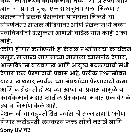
नव्या लोगोमधून कार्यक्रमाचा भव्यपणा, प्रतिष्ठा आणि
ज्ञानाचा प्रवास पुन्हा एकदा अनुभवायला मिळणार
असल्याची झलक प्रेक्षकांना पाहायला मिळते. या
घोषणेनंतर सोशल मीडियावर आणि प्रेक्षकांमध्ये नव्या
पर्वाविषयीची उत्सुकता आणखी वाढेल यात काही शंका
नाही.
‘कोण होणार करोडपती’ हा केवळ प्रश्नोत्तरांचा कार्यक्रम
नसून, सामान्य माणसाच्या ज्ञानाला व्यासपीठ देणारा,
आत्मविश्वास वाढवणारा आणि आयुष्य बदलण्याची संधी
देणारा एक प्रेरणादायी प्रवास आहे. प्रत्येक प्रश्नासोबत
वाढणारा थरार, स्पर्धकांच्या संघर्षाच्या प्रेरणादायी कथा
आणि करोडपती होण्याच्या स्वप्नाचा प्रवास यामुळे या
कार्यक्रमाने महाराष्ट्रातील प्रेक्षकांच्या मनात एक वेगळे
स्थान निर्माण केले आहे.
प्रेक्षकांनी या बहुप्रतीक्षित पर्वासाठी सज्ज राहावे. ‘कोण
होणार करोडपती’ लवकरच फक्त सोनी मराठी आणि
Sony LIV वर.