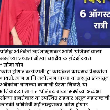
प्रसिद्ध अभिनेत्री सई ताम्हणकर आणि ‘प्रोजेक्ट बाला’
संस्थेच्या अध्यक्षा सौम्या डाबरीवाल हॉटसीटवर!
*
सोमा घोष
‘कोण होणार करोडपती’ हा कार्यक्रम कायमच प्रेक्षकांना
भावतो. ज्ञान आणि मनोरंजन यांच्या या अद्भुत खेळातून
अनेकांना चांगल्या कामाची प्रेरणा मिळते. या
शनिवारच्या भागात ‘प्रोजेक्ट बाला’ संस्थेच्या अध्यक्षा
सौम्या डाबरीवाल या उपस्थित राहणार असून महाराष्ट्राची
लाडकी अभिनेत्री सई ताम्हणकर ‘कोण होणार