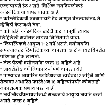
एक्सपायरी डेट असते. विशिष्ट मर्यादेपलीकडे
कॉस्मेटिकचा वापर घातक आहे.
*
कॉस्मेटिकची एक्सपायरी डेट जाणून घेतल्यानंतर, ते
व्हॅनिटी केसमध्ये ठेवा.
*
कोणतेही कॉस्मेटिक खरेदी करण्यापूर्वी, त्यावर
लिहिलेली सर्वोत्तम तारीख निश्चितपणे वाचा.
*
लिपस्टिकचे आयुष्य 1-2 वर्षे असते. वयोमर्यादा
संपल्यानंतर लिपस्टिकच्या वापराचा आरोग्यावर विपरीत
परिणाम होऊ लागतो.
*
नेल पेंटची वयोमर्यादा फक्त 12 महिने आहे.
*
आयशॅडो 3 वर्षे निष्काळजीपणे वापरता येते.
*
पाण्यावर आधारित फाउंडेशनचा त्वचेवर १२ महिने आणि
तेलावर आधारित फाउंडेशन १८ महिन्यांपर्यंत कोणताही
नकारात्मक प्रभाव पडत नाही.
*
सर्व सौंदर्यप्रसाधनांमध्ये मस्कराचे आयुष्य सर्वात कमी
असते. फक्त 8 महिने.