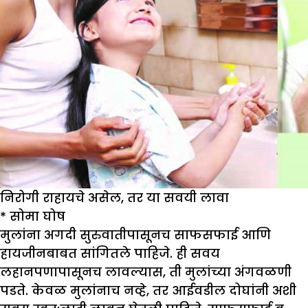
निरोगी राहायचे असेल, तर या सवयी लावा
*
सोमा घोष
मुलांना अगदी सुरुवातीपासूनच साफसफाई आणि
हायजीनबाबत सांगितले पाहिजे. ही सवय
लहानपणापासूनच लावल्यास, ती मुलांच्या अंगवळणी
पडते. केवळ मुलांनाच नव्हे, तर आईवडील दोघांनी अशी