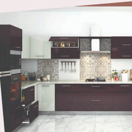
Special
:
पावसाळ्यात
मुलांची
देखभाल