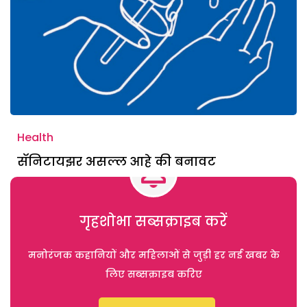
Health
सॅनिटायझर असल्ल आहे की बनावट
गृहशोभा सब्सक्राइब करें
मनोरंजक कहानियों और महिलाओं से जुड़ी हर नई खबर के
लिए सब्सक्राइब करिए