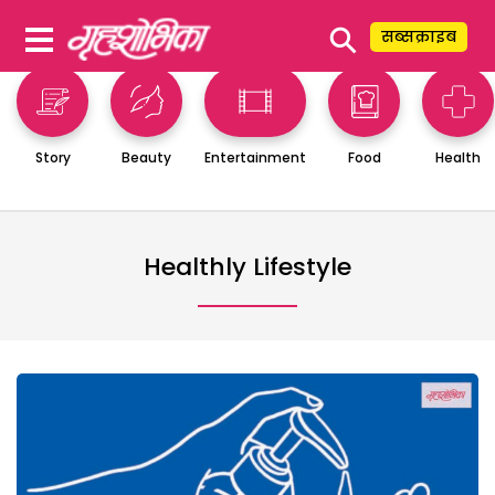
⚲
सब्सक्राइब
Story
Beauty
Entertainment
Food
Health
Healthly Lifestyle