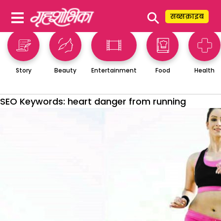
⚲
सब्सक्राइब
Story
Beauty
Entertainment
Food
Health
SEO Keywords:
heart danger from running