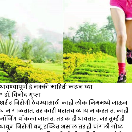
धावण्यापूर्वी हे नक्की माहिती करून घ्या
*
डॉ. विनोद गुप्ता
शरीर निरोगी ठेवण्यासाठी काही लोक जिममध्ये जाऊन
घाम गाळतात, तर काही घरातच व्यायाम करतात. काही
मॉर्निंग वॉकला जातात, तर काही धावतात. जर तुम्हीही
धावून निरोगी बनू इच्छित असाल तर ही चांगली गोष्ट