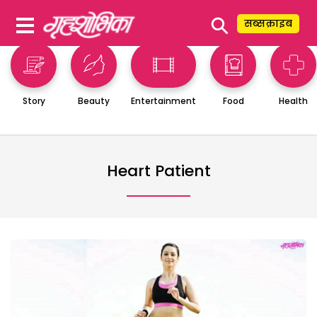
⚲
सब्सक्राइब
Story
Beauty
Entertainment
Food
Health
Heart Patient