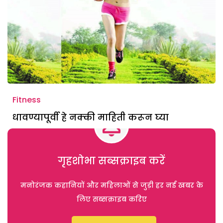
Fitness
धावण्यापूर्वी हे नक्की माहिती करून घ्या
गृहशोभा सब्सक्राइब करें
मनोरंजक कहानियों और महिलाओं से जुड़ी हर नई खबर के
लिए सब्सक्राइब करिए