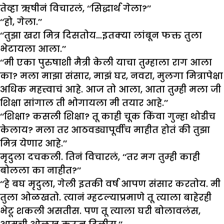
तेव्हा ऋषीनं विचारलं, ‘‘सिद्धार्थ गेला?’’
‘‘हो, गेला.’’
‘‘तुझा खरा मित्र दिसतोय…इतक्या लांबून फक्त तुला
भेटायला आला.’’
‘‘मी एका पुरुषाशी मैत्री केली याचा तुम्हाला राग आला
का? मला माझा संसार, माझं घर, नवरा, मुलगा मित्रापेक्षा
अधिक महत्त्वाचं आहे. आज तो आला, आता तुम्ही मला जी
शिक्षा सांगाल ती भोगायला मी तयार आहे.’’
‘‘शिक्षा? कसली शिक्षा? तू काही चूक किंवा गुन्हा थोडीच
केलाय? मला तर आठवड्यापूर्वीच माहीत होतं की तुझा
मित्र येणार आहे.’’
मृदुला दचकली. तिनं विचारलं, ‘‘तर मग तुम्ही काही
बोलला का नाहीत?’’
‘‘हे बघ मृदुला, गेली इतकी वर्ष आपण संसार करतोय. मी
तुला ओळखतो. त्यानं म्हटल्याप्रमाणे तू त्याला बाहेरही
भेटू शकली असतीस. पण तू त्याला घरी बोलावलंस,