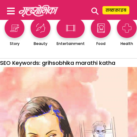
⚲
सब्सक्राइब
Story
Beauty
Entertainment
Food
Health
SEO Keywords:
grihsobhika marathi katha