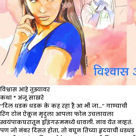
विश्वास आहे तुझ्यावर
कथा
*
अंजू साखरे
‘‘दिल धडक धडक के कह रहा है आ भी जा…’’ गाण्याची
रिंग टोन ऐकून मृदुला आपला फोन उचलायला
स्वयंपाकघरातून ड्रॉइंगरूममध्ये धावली. नाव येत नव्हतं.
पण जो नंबर दिसत होता, तो बघून तिच्या हृदयाची धडधड