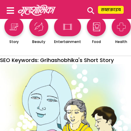
⚲
सब्सक्राइब
Story
Beauty
Entertainment
Food
Health
SEO Keywords:
Grihashobhika's Short Story