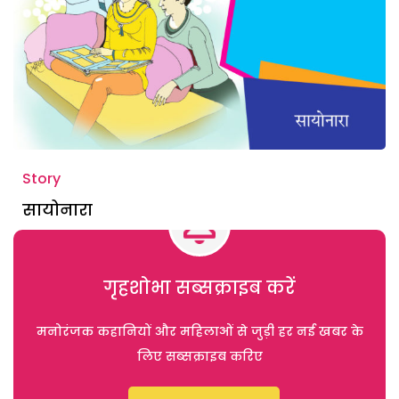
Story
सायोनारा
गृहशोभा सब्सक्राइब करें
मनोरंजक कहानियों और महिलाओं से जुड़ी हर नई खबर के
लिए सब्सक्राइब करिए