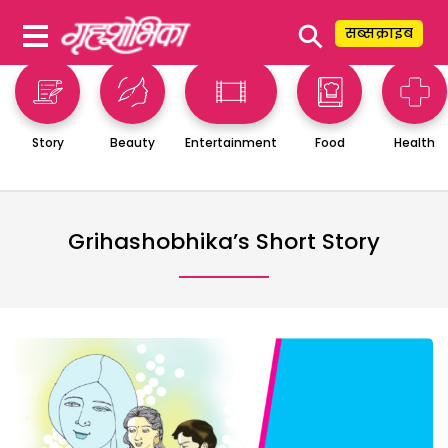
⚲
सब्सक्राइब
Story
Beauty
Entertainment
Food
Health
Grihashobhika’s Short Story