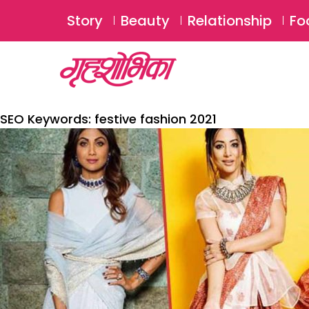
Story
Beauty
Relationship
Fo
SEO Keywords:
festive fashion 2021