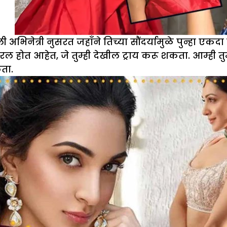
अभिनेत्री नुसरत जहाँने तिच्या सौंदर्यामुळे पुन्हा 
 होत आहेत, जे तुम्ही देखील ट्राय करू शकता. आम्ही तुम
कता.