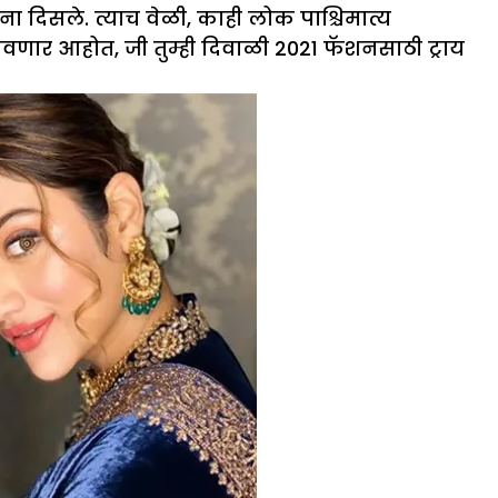
दिसले. त्याच वेळी, काही लोक पाश्चिमात्य
वणार आहोत, जी तुम्ही दिवाळी 2021 फॅशनसाठी ट्राय