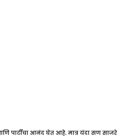
न
आणि पार्टीचा आनंद घेत आहे. मात्र यंदा सण साजरे