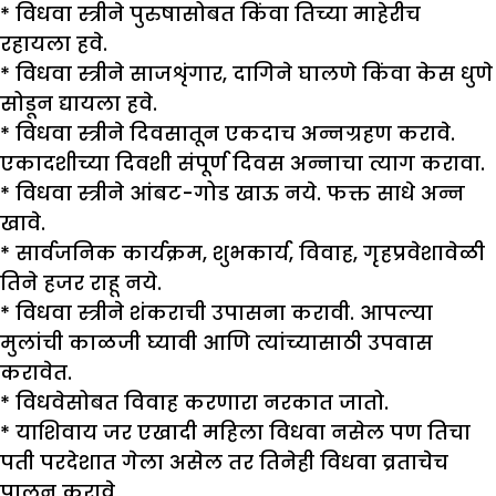
* विधवा स्त्रीने पुरुषासोबत किंवा तिच्या माहेरीच
रहायला हवे.
* विधवा स्त्रीने साजशृंगार, दागिने घालणे किंवा केस धुणे
सोडून द्यायला हवे.
* विधवा स्त्रीने दिवसातून एकदाच अन्नग्रहण करावे.
एकादशीच्या दिवशी संपूर्ण दिवस अन्नाचा त्याग करावा.
* विधवा स्त्रीने आंबट-गोड खाऊ नये. फक्त साधे अन्न
खावे.
* सार्वजनिक कार्यक्रम, शुभकार्य, विवाह, गृहप्रवेशावेळी
तिने हजर राहू नये.
* विधवा स्त्रीने शंकराची उपासना करावी. आपल्या
मुलांची काळजी घ्यावी आणि त्यांच्यासाठी उपवास
करावेत.
* विधवेसोबत विवाह करणारा नरकात जातो.
* याशिवाय जर एखादी महिला विधवा नसेल पण तिचा
पती परदेशात गेला असेल तर तिनेही विधवा व्रताचेच
पालन करावे.