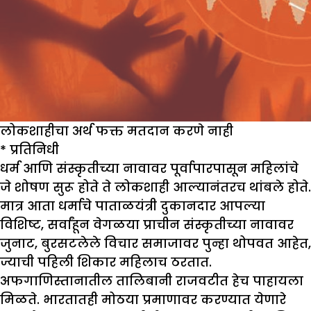
लोकशाहीचा अर्थ फक्त मतदान करणे नाही
* प्रतिनिधी
धर्म आणि संस्कृतीच्या नावावर पूर्वापारपासून महिलांचे
जे शोषण सुरू होते ते लोकशाही आल्यानंतरच थांबले होते.
मात्र आता धर्माचे पाताळयंत्री दुकानदार आपल्या
विशिष्ट, सर्वांहून वेगळया प्राचीन संस्कृतीच्या नावावर
जुनाट, बुरसटलेले विचार समाजावर पुन्हा थोपवत आहेत,
ज्याची पहिली शिकार महिलाच ठरतात.
अफगाणिस्तानातील तालिबानी राजवटीत हेच पाहायला
मिळते. भारतातही मोठया प्रमाणावर करण्यात येणारे