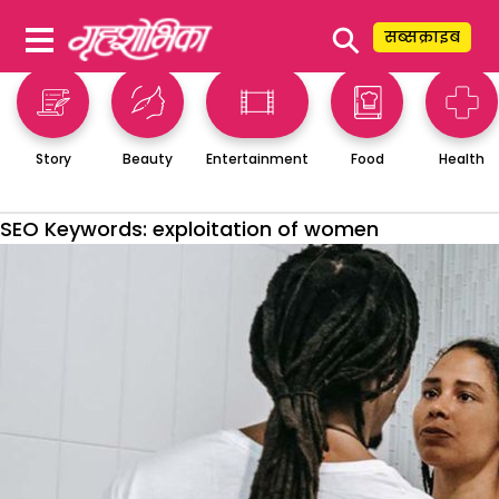
⚲
सब्सक्राइब
Story
Beauty
Entertainment
Food
Health
SEO Keywords:
exploitation of women