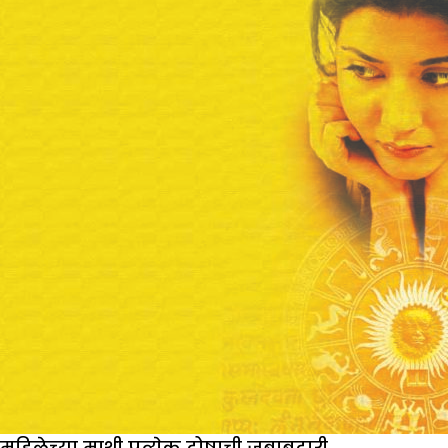
का?
महिलेच्या माथी प्रत्येक दोषाची जबाबदारी