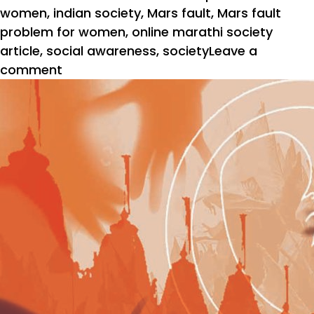
women
,
indian society
,
Mars fault
,
Mars fault
problem for women
,
online marathi society
article
,
social awareness
,
society
Leave a
on
comment
महिलेच्या
माथी
प्रत्येक
दोषाची
जबाबदारी