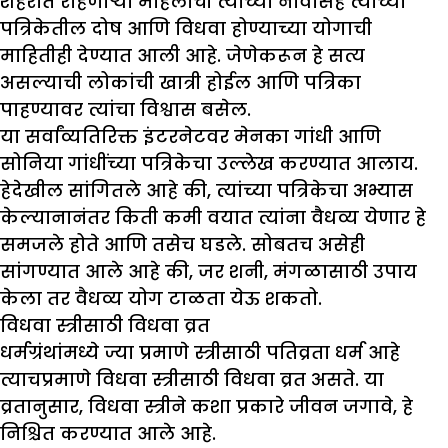
शहरात राहणाऱ्या महिलांची त्यांच्या नावासह त्यांच्या
पत्रिकेतील दोष आणि विधवा होण्याच्या योगाची
माहितीही देण्यात आली आहे. जेणेकरून हे सत्य
असल्याची लोकांची खात्री होईल आणि पत्रिका
पाहण्यावर त्यांचा विश्वास बसेल.
या सर्वांव्यतिरिक्त इंटरनेटवर मेनका गांधी आणि
सोनिया गांधींच्या पत्रिकेचा उल्लेख करण्यात आलाय.
हेदेखील सांगितले आहे की, त्यांच्या पत्रिकेचा अभ्यास
केल्यानानंतर किती कमी वयात त्यांना वैधव्य येणार हे
समजले होते आणि तसेच घडले. सोबतच असेही
सांगण्यात आले आहे की, जर शनी, मंगळासाठी उपाय
केला तर वैधव्य योग टाळता येऊ शकतो.
विधवा स्त्रीसाठी विधवा व्रत
धर्मग्रंथांमध्ये ज्या प्रमाणे स्त्रीसाठी पतिव्रता धर्म आहे
त्याचप्रमाणे विधवा स्त्रीसाठी विधवा व्रत असते. या
व्रतानुसार, विधवा स्त्रीने कशा प्रकारे जीवन जगावे, हे
निश्चित करण्यात आले आहे.