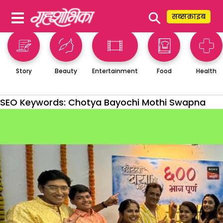
⚲
सब्सक्राइब
Story
Beauty
Entertainment
Food
Health
SEO Keywords:
Chotya Bayochi Mothi Swapna