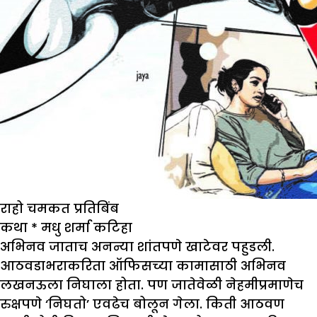
राहो चमकत प्रतिबिंब
कथा
*
मधु शर्मा कटिहा
अभिनव जाताच अनन्या शांतपणे खाटेवर पहुडली.
आठवडाभराकरिता ऑफिसच्या कामासाठी अभिनव
लखनऊला निघाला होता. पण जातेवेळी नेहमीप्रमाणेच
रुक्षपणे ‘निघतो’ एवढेच बोलून गेला. किती आठवण