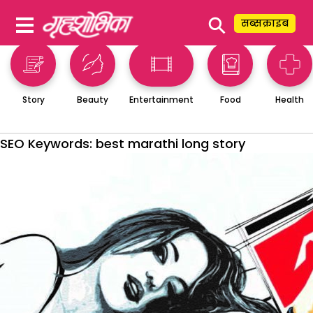
⚲
सब्सक्राइब
Story
Beauty
Entertainment
Food
Health
SEO Keywords:
best marathi long story