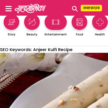
⚲
सब्सक्राइब
Story
Beauty
Entertainment
Food
Health
SEO Keywords:
Anjeer Kulfi Recipe