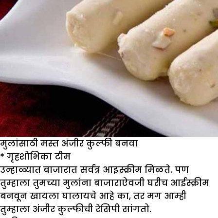
मुलांसाठी मस्त अंजीर कुल्फी बनवा
*
गृहशो
भिका
टीम
उन्हाळ्यात बाजारात सर्वत्र आइस्क्रीम मिळते. पण
तुम्हाला तुमच्या मुलांना बाजाराऐवजी घरीच आईस्क्रीम
बनवून खायला घालायचे आहे का, तर मग आम्ही
तुम्हाला अंजीर कुल्फीची रेसिपी सांगतो.