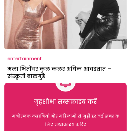
entertainment
मला भिंतींवर कुल कलर अधिक आवडतात –
संस्कृती बालगुडे
गृहशोभा सब्सक्राइब करें
मनोरंजक कहानियों और महिलाओं से जुड़ी हर नई खबर के
लिए सब्सक्राइब करिए