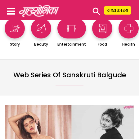
⚲
सब्सक्राइब
Story
Beauty
Entertainment
Food
Health
Web Series Of Sanskruti Balgude