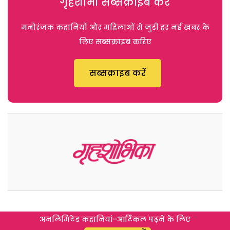
गृहशोभा सब्सक्राइब करें
मनोरंजक कहानियों और महिलाओं से जुड़ी हर नई खबर के
लिए सब्सक्राइब करिए
सब्सक्राइब करें
अनलिमिटेड कहानियां-आर्टिकल पढ़ने के लिए