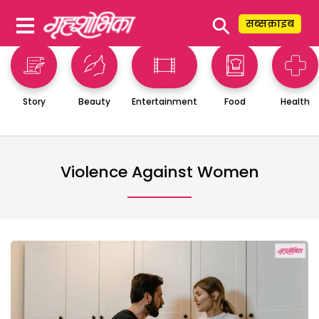
⚲
सब्सक्राइब
Story
Beauty
Entertainment
Food
Health
Violence Against Women