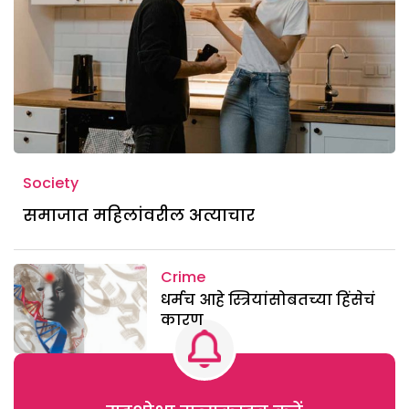
Society
समाजात महिलांवरील अत्याचार
Crime
धर्मच आहे स्त्रियांसोबतच्या हिंसेचं
कारण