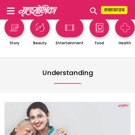
⚲
सब्सक्राइब
Story
Beauty
Entertainment
Food
Health
Understanding