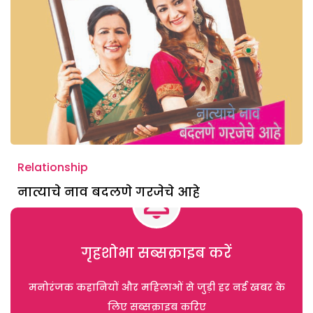
Relationship
नात्याचे नाव बदलणे गरजेचे आहे
गृहशोभा सब्सक्राइब करें
मनोरंजक कहानियों और महिलाओं से जुड़ी हर नई खबर के
लिए सब्सक्राइब करिए