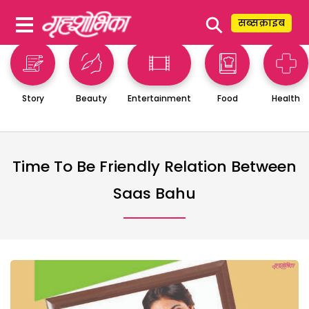
⚲
सब्सक्राइब
Story
Beauty
Entertainment
Food
Health
Time To Be Friendly Relation Between
Saas Bahu