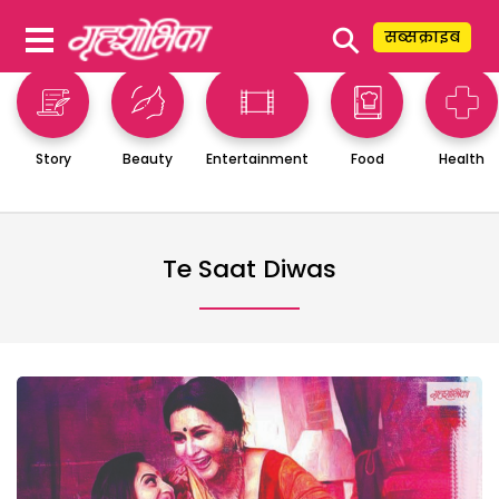
⚲
सब्सक्राइब
Story
Beauty
Entertainment
Food
Health
Te Saat Diwas