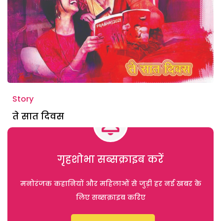
Story
ते सात दिवस
गृहशोभा सब्सक्राइब करें
मनोरंजक कहानियों और महिलाओं से जुड़ी हर नई खबर के
लिए सब्सक्राइब करिए