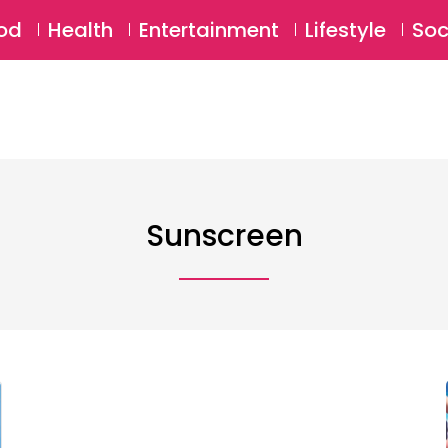
SU
od
Health
Entertainment
Lifestyle
Soc
Sunscreen