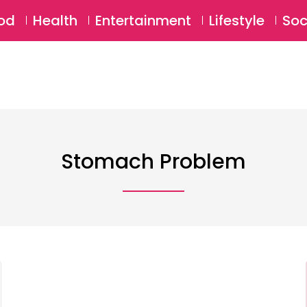
SU
od
Health
Entertainment
Lifestyle
Soc
Stomach Problem