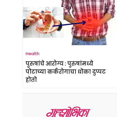
Health
पुरुषांचे आरोग्य : पुरुषांमध्ये
पोटाच्या कर्करोगाचा धोका दुप्पट
होतो