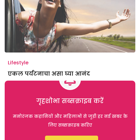
Lifestyle
एकल पर्यटनाचा असा घ्या आनंद
गृहशोभा सब्सक्राइब करें
मनोरंजक कहानियों और महिलाओं से जुड़ी हर नई खबर के
लिए सब्सक्राइब करिए