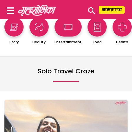
⚲
सब्सक्राइब
Story
Beauty
Entertainment
Food
Health
Solo Travel Craze