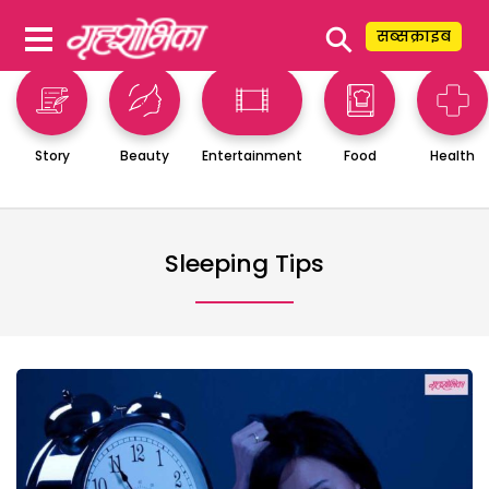
⚲
सब्सक्राइब
Story
Beauty
Entertainment
Food
Health
Sleeping Tips