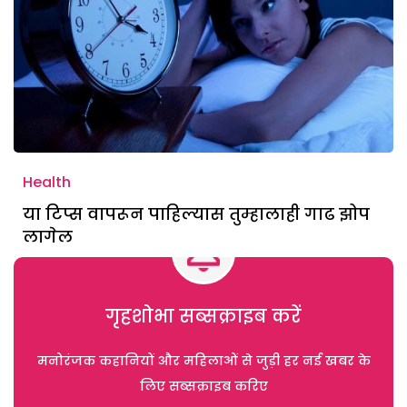
Health
या टिप्स वापरून पाहिल्यास तुम्हालाही गाढ झोप
लागेल
गृहशोभा सब्सक्राइब करें
मनोरंजक कहानियों और महिलाओं से जुड़ी हर नई खबर के
लिए सब्सक्राइब करिए