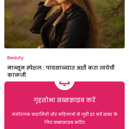
Beauty
मान्सून स्पेशल : पावसाळ्यात अशी करा त्वचेची
काळजी
गृहशोभा सब्सक्राइब करें
मनोरंजक कहानियों और महिलाओं से जुड़ी हर नई खबर के
लिए सब्सक्राइब करिए