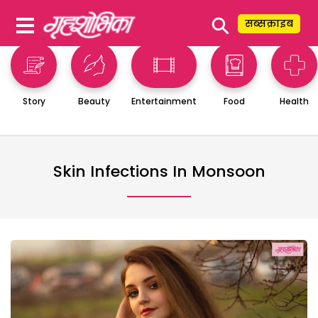
⚲
सब्सक्राइब
Story
Beauty
Entertainment
Food
Health
Skin Infections In Monsoon