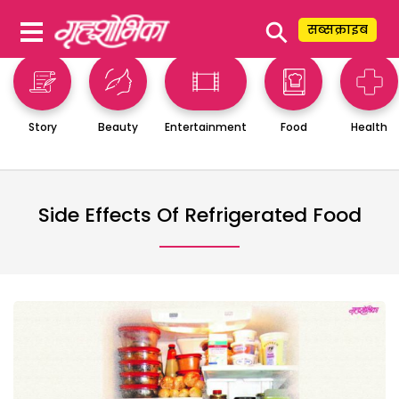
⚲
सब्सक्राइब
Story
Beauty
Entertainment
Food
Health
Side Effects Of Refrigerated Food