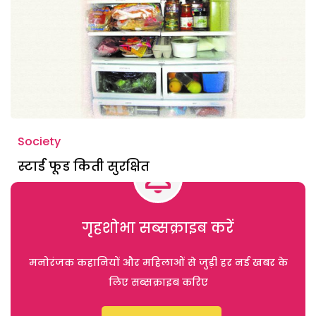
Society
स्टार्ड फूड किती सुरक्षित
गृहशोभा सब्सक्राइब करें
मनोरंजक कहानियों और महिलाओं से जुड़ी हर नई खबर के
लिए सब्सक्राइब करिए