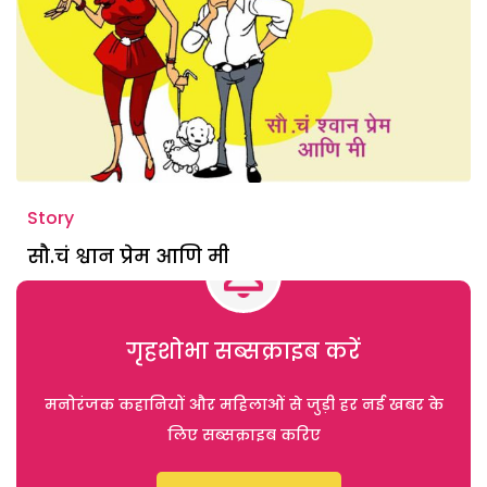
Story
सौ.चं श्वान प्रेम आणि मी
गृहशोभा सब्सक्राइब करें
मनोरंजक कहानियों और महिलाओं से जुड़ी हर नई खबर के
लिए सब्सक्राइब करिए