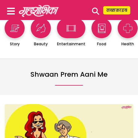
⚲
सब्सक्राइब
Story
Beauty
Entertainment
Food
Health
Shwaan Prem Aani Me