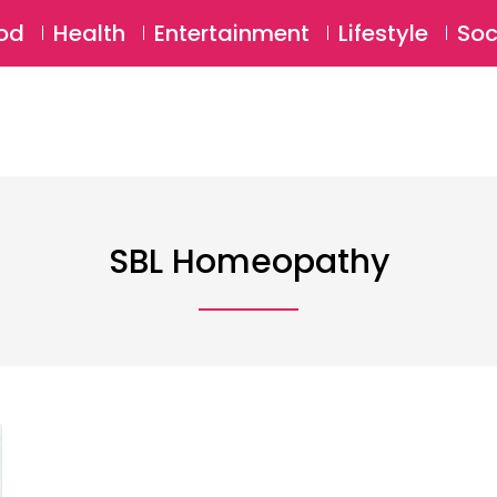
SU
od
Health
Entertainment
Lifestyle
Soc
SBL Homeopathy