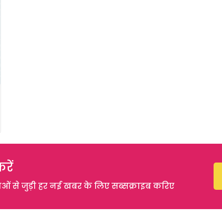
रें
 से जुड़ी हर नई खबर के लिए सब्सक्राइब करिए