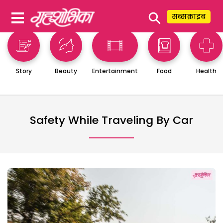
⚲
सब्सक्राइब
Story
Beauty
Entertainment
Food
Health
Safety While Traveling By Car