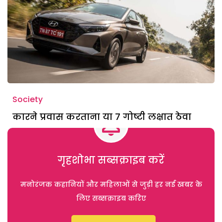
Society
कारने प्रवास करताना या 7 गोष्टी लक्षात ठेवा
गृहशोभा सब्सक्राइब करें
मनोरंजक कहानियों और महिलाओं से जुड़ी हर नई खबर के
लिए सब्सक्राइब करिए