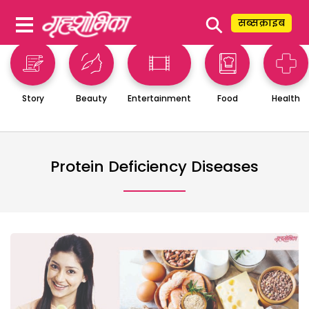
⚲
सब्सक्राइब
Story
Beauty
Entertainment
Food
Health
Protein Deficiency Diseases