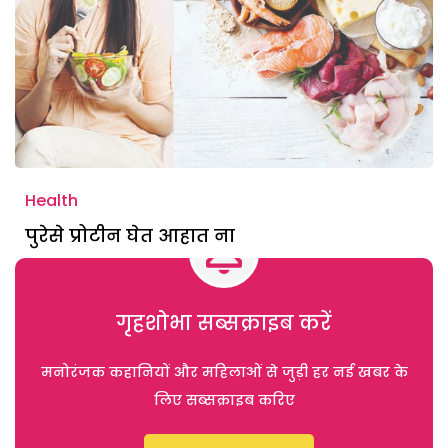
Health
पुरेसे प्रोटीन घेत आहात ना
गृहशोभा सब्सक्राइब करें
मनोरंजक कहानियों और महिलाओं से जुड़ी हर नई खबर के
लिए सब्सक्राइब करिए