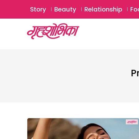
Story
Beauty
Relationship
Fo
P