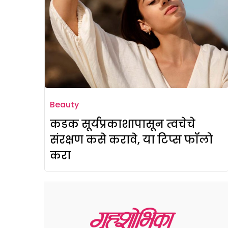
Beauty
कडक सूर्यप्रकाशापासून त्वचेचे
संरक्षण कसे करावे, या टिप्स फॉलो
करा