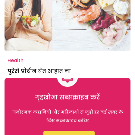
Health
पुरेसे प्रोटीन घेत आहात ना
गृहशोभा सब्सक्राइब करें
मनोरंजक कहानियों और महिलाओं से जुड़ी हर नई खबर के
लिए सब्सक्राइब करिए