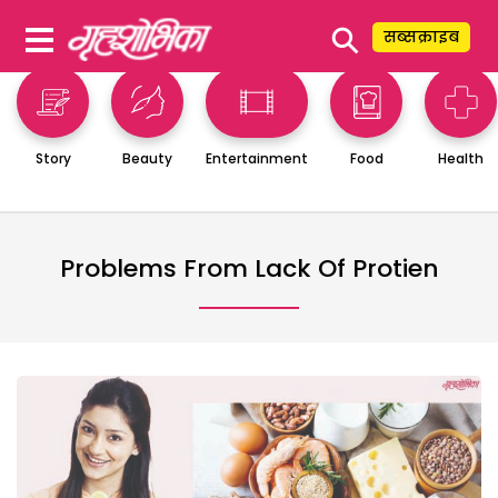
⚲
सब्सक्राइब
Story
Beauty
Entertainment
Food
Health
Problems From Lack Of Protien