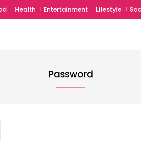
SU
od
Health
Entertainment
Lifestyle
Soc
Password