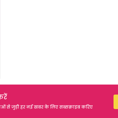
रें
 से जुड़ी हर नई खबर के लिए सब्सक्राइब करिए