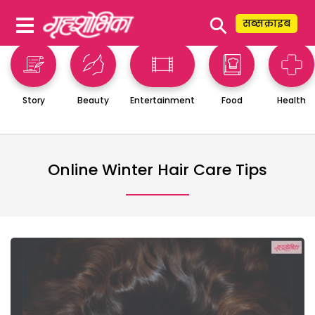
⚲
सब्सक्राइब
Story
Beauty
Entertainment
Food
Health
Online Winter Hair Care Tips