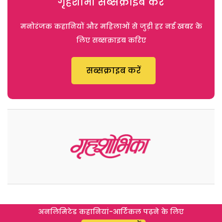
गृहशोभा सब्सक्राइब करें
मनोरंजक कहानियों और महिलाओं से जुड़ी हर नई खबर के
लिए सब्सक्राइब करिए
सब्सक्राइब करें
अनलिमिटेड कहानियां-आर्टिकल पढ़ने के लिए