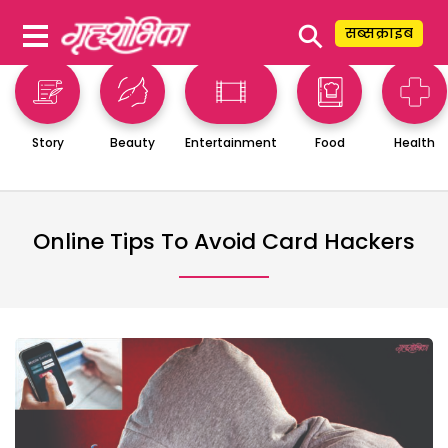
⚲
सब्सक्राइब
Story
Beauty
Entertainment
Food
Health
Online Tips To Avoid Card Hackers