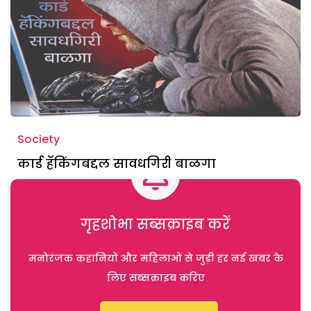
Society
कार्ड हॅकिंगबद्दल सावधगिरी बाळगा
गृहशोभा सब्सक्राइब करें
मनोरंजक कहानियों और महिलाओं से जुड़ी हर नई खबर के
लिए सब्सक्राइब करिए