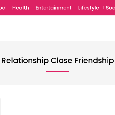
SU
od
Health
Entertainment
Lifestyle
Soc
 Relationship Close Friendship 