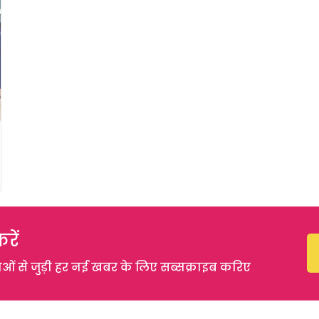
रें
 से जुड़ी हर नई खबर के लिए सब्सक्राइब करिए