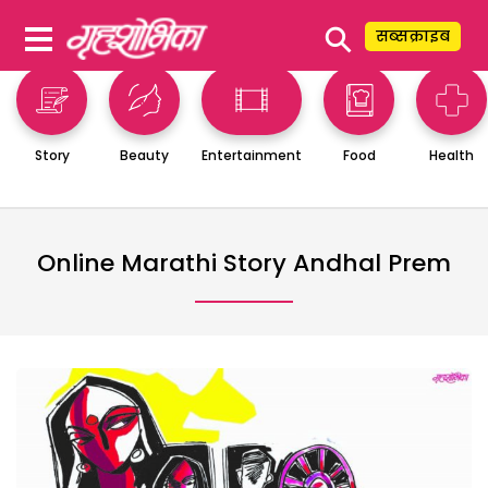
⚲
सब्सक्राइब
Story
Beauty
Entertainment
Food
Health
Online Marathi Story Andhal Prem