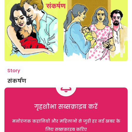
Story
संकर्षण
गृहशोभा सब्सक्राइब करें
मनोरंजक कहानियों और महिलाओं से जुड़ी हर नई खबर के
लिए सब्सक्राइब करिए