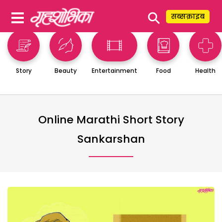
⚲
सब्सक्राइब
Story
Beauty
Entertainment
Food
Health
Online Marathi Short Story
Sankarshan