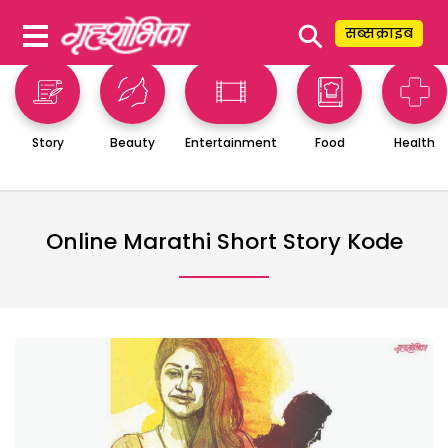
⚲
सब्सक्राइब
Story
Beauty
Entertainment
Food
Health
Online Marathi Short Story Kode