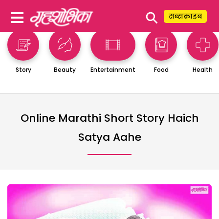
⚲
सब्सक्राइब
Story
Beauty
Entertainment
Food
Health
Online Marathi Short Story Haich
Satya Aahe