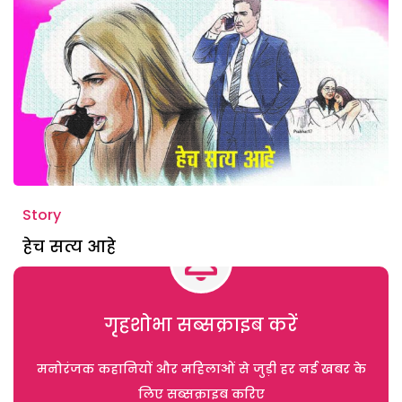
Story
हेच सत्य आहे
गृहशोभा सब्सक्राइब करें
मनोरंजक कहानियों और महिलाओं से जुड़ी हर नई खबर के
लिए सब्सक्राइब करिए