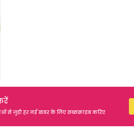
रें
 से जुड़ी हर नई खबर के लिए सब्सक्राइब करिए