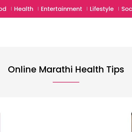
SU
od
Health
Entertainment
Lifestyle
Soc
Online Marathi Health Tips