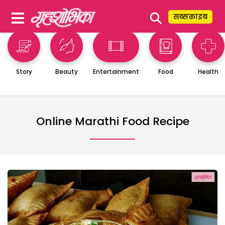
⚲
सब्सक्राइब
Story
Beauty
Entertainment
Food
Health
Online Marathi Food Recipe