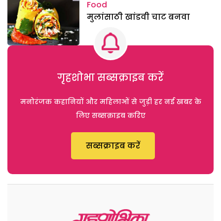
Food
मुलांसाठी खांडवी चाट बनवा
गृहशोभा सब्सक्राइब करें
मनोरंजक कहानियों और महिलाओं से जुड़ी हर नई खबर के
लिए सब्सक्राइब करिए
सब्सक्राइब करें