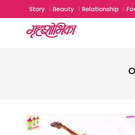
Story
Beauty
Relationship
Fo
O