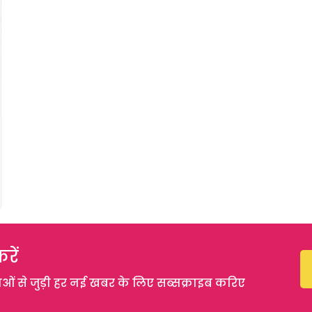
रें
 से जुड़ी हर नई खबर के लिए सब्सक्राइब करिए