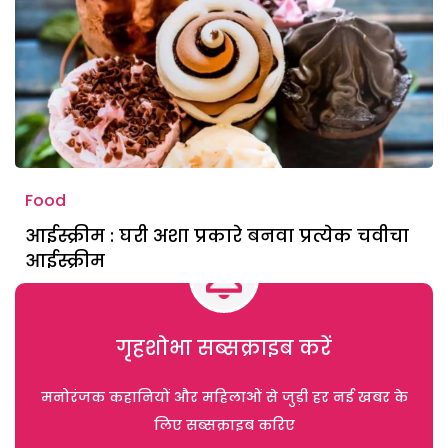
Food
आईस्क्रीम : घरी अशा प्रकारे बनवा प्रत्येक चवीचा
आईस्क्रीम
गृहशोभा सब्सक्राइब करें
मनोरंजक कहानियों और महिलाओं से जुड़ी हर नई खबर के
लिए सब्सक्राइब करिए