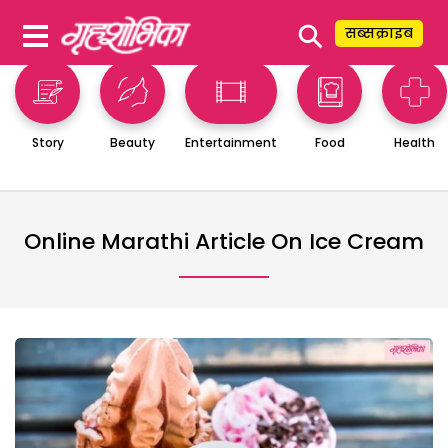
⚲
सब्सक्राइब
Story
Beauty
Entertainment
Food
Health
Online Marathi Article On Ice Cream