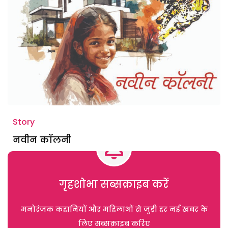
Story
नवीन कॉलनी
गृहशोभा सब्सक्राइब करें
मनोरंजक कहानियों और महिलाओं से जुड़ी हर नई खबर के
लिए सब्सक्राइब करिए