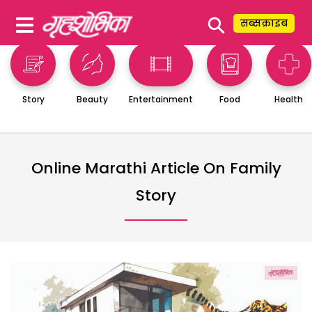
⚲
सब्सक्राइब
Story
Beauty
Entertainment
Food
Health
Online Marathi Article On Family
Story