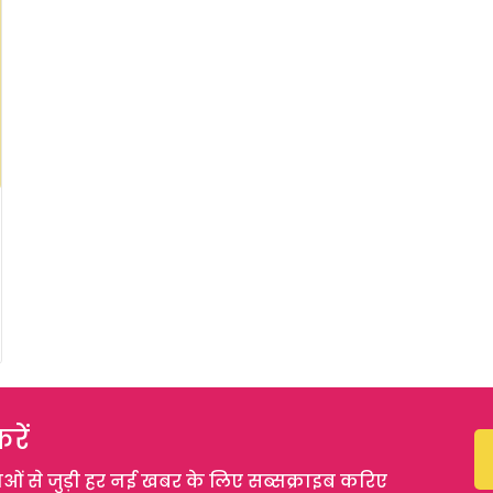
रें
 से जुड़ी हर नई खबर के लिए सब्सक्राइब करिए