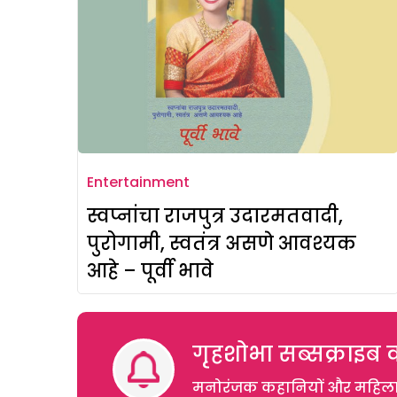
Entertainment
स्वप्नांचा राजपुत्र उदारमतवादी,
पुरोगामी, स्वतंत्र असणे आवश्यक
आहे – पूर्वी भावे
गृहशोभा सब्सक्राइब क
मनोरंजक कहानियों और महिलाओं