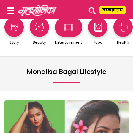
⚲
सब्सक्राइब
Story
Beauty
Entertainment
Food
Health
Monalisa Bagal Lifestyle