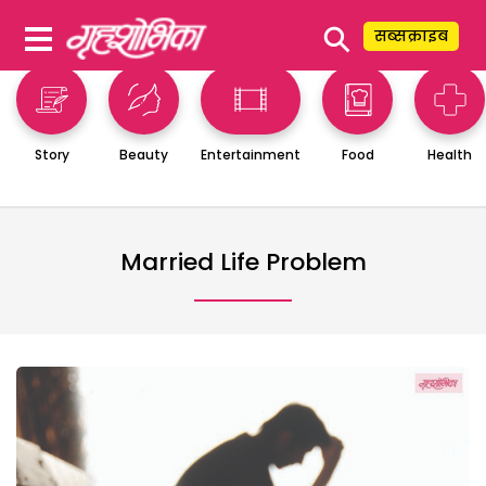
⚲
सब्सक्राइब
Story
Beauty
Entertainment
Food
Health
Married Life Problem