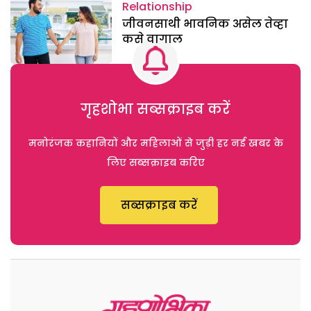
Relationship
जीवनसाथी भावनिक असेल तेव्हा
कसे वागाल
गृहशोभा सब्सक्राइब करें
मनोरंजक कहानियों और महिलाओं से जुड़ी हर नई खबर के
लिए सब्सक्राइब करिए
सब्सक्राइब करें