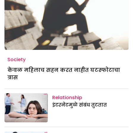
Society
केवळ महिलाच सहन करत नाहीत घटस्फोटाचा
त्रास
Relationship
इंटरनेटमुळे संबंध तुटतात