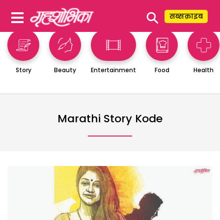
⚲
सब्सक्राइब
Story
Beauty
Entertainment
Food
Health
Marathi Story Kode