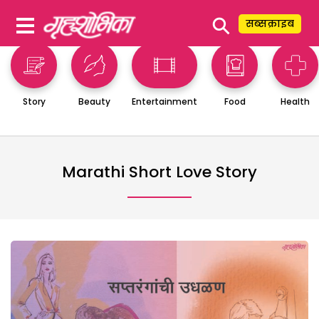
⚲
सब्सक्राइब
Story
Beauty
Entertainment
Food
Health
Marathi Short Love Story