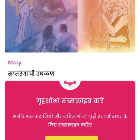
Story
सप्तरंगांची उधळण
गृहशोभा सब्सक्राइब करें
मनोरंजक कहानियों और महिलाओं से जुड़ी हर नई खबर के
लिए सब्सक्राइब करिए